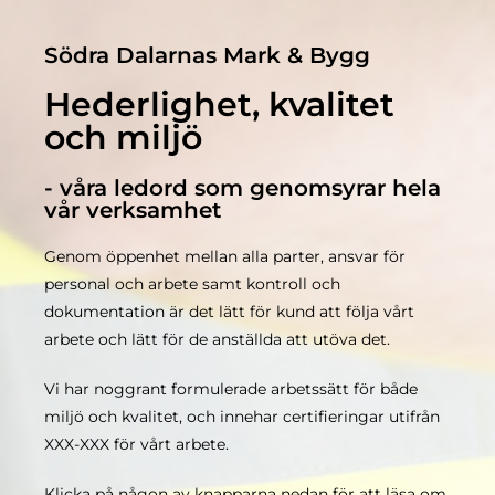
Södra Dalarnas Mark & Bygg
Hederlighet, kvalitet
och miljö
- våra ledord som genomsyrar hela
vår verksamhet
Genom öppenhet mellan alla parter, ansvar för
personal och arbete samt kontroll och
dokumentation är det lätt för kund att följa vårt
arbete och lätt för de anställda att utöva det.
Vi har noggrant formulerade arbetssätt för både
miljö och kvalitet, och innehar certifieringar utifrån
XXX-XXX för vårt arbete.
Klicka på någon av knapparna nedan för att läsa om