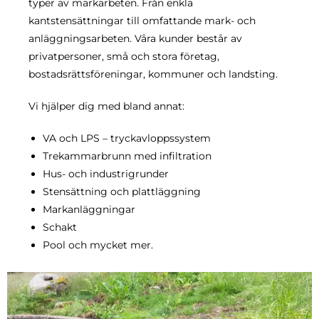
typer av markarbeten. Från enkla
kantstensättningar till omfattande mark- och
anläggningsarbeten. Våra kunder består av
privatpersoner, små och stora företag,
bostadsrättsföreningar, kommuner och landsting.
Vi hjälper dig med bland annat:
VA och LPS – tryckavloppssystem
Trekammarbrunn med infiltration
Hus- och industrigrunder
Stensättning och plattläggning
Markanläggningar
Schakt
Pool och mycket mer.