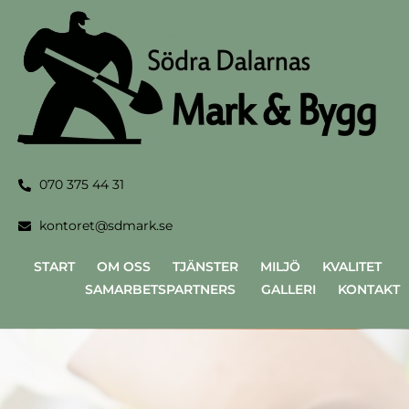
070 375 44 31
kontoret@sdmark.se
START OM OSS TJÄNSTER MILJÖ KVALITET
SAMARBETSPARTNERS GALLERI KONTAKT