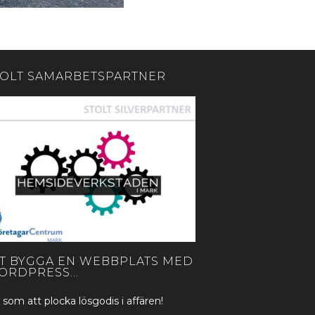
TOLT SAMARBETSPARTNER
TT BYGGA EN WEBBPLATS MED
ORDPRESS…
 som att plocka lösgodis i affären!