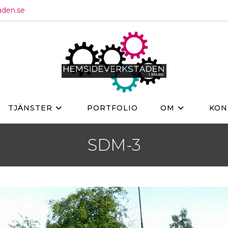
aden.se
TJÄNSTER
PORTFOLIO
OM
KON
SDM-3