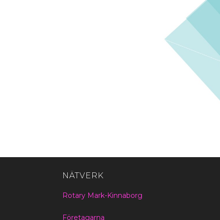
NÄTVERK
Rotary Mark-Kinnaborg
Företagarna