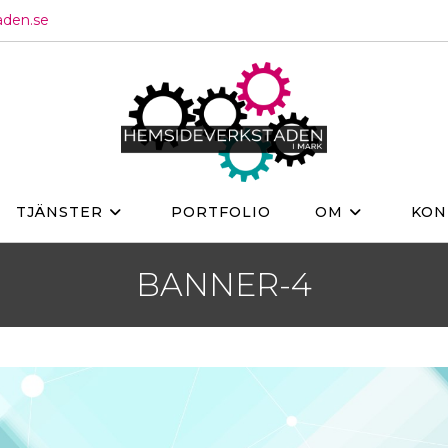
aden.se
TJÄNSTER
PORTFOLIO
OM
KON
BANNER-4