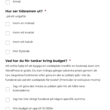
Annat
Hur ser tidsramen ut?
*
...på ett ungefär.
Inom en månad
Inom ett kvartal
Inom ett halvår
Mer flytande
Vad har du för tankar kring budget?
*
Att anlita hjälp till att bygga en webbplats medför en kostnad, även om
WordPress är gratis. Du kan många gånger påverka priset genom att
t.ex. begränsa funktioner eller göra en del av jobbet själv. Har du
funderat på vad din webbplats får kosta? (Prisnivåer är exklusive moms)
Jag vill göra det mesta av jobbet själv för att hålla nere
kostnaderna.
Jag har inte riktigt funderat på någon specifik summa.
Min budget är upp till 15 000kr