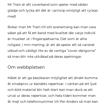
Mr Train är ett coverband som spelar med sådan
glädje och lycka att det är i princip omöjligt att ryckas
med!
Bokar man Mr Train till sitt evenemang kan man vara
säker på att få ett band med kvalitet där varje individ
är musiker ut i fingerspetsarna. Det som är allra
roligast, i min mening, är att de spelar ett så varierat
utbud och väldigt lite av de vanliga ”cover-dängorna”
så man blir inte uttråkad på deras spelningar.
Om webbplatsen
Målet är att ge besökaren möjlighet att direkt komma
åt smakprov ur bandets repertoar. I väntan på att ljud
och bild-material blir helt klart kan man dock se ett
urval ur deras repertoar, och hela tiden kommer man
åt mejl och telefonnummer till Per-Anders så man kan