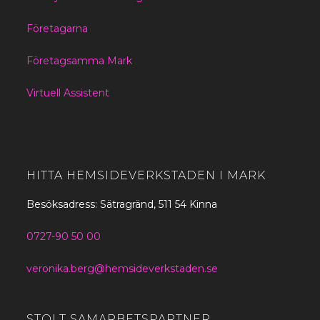
Företagarna
Företagsamma Mark
Virtuell Assistent
HITTA HEMSIDEVERKSTADEN I MARK
Besöksadress: Sätragränd, 511 54 Kinna
0727-90 50 00
veronika.berg@hemsideverkstaden.se
STOLT SAMARBETSPARTNER