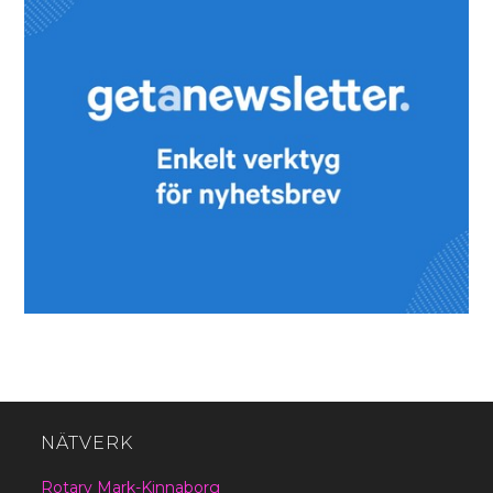
NÄTVERK
Rotary Mark-Kinnaborg