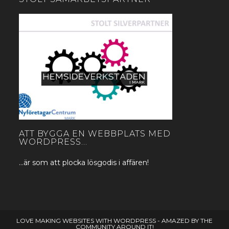
ATT BYGGA EN WEBBPLATS MED
WORDPRESS…
…är som att plocka lösgodis i affären!
LOVE MAKING WEBSITES WITH WORDPRESS - AMAZED BY THE
COMMUNITY AROUND IT!