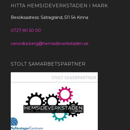
HITTA HEMSIDEVERKSTADEN I MARK
Besöksadress: Sätragränd, 511 54 Kinna
0727-90 50 00
veronika.berg@hemsideverkstaden.se
STOLT SAMARBETSPARTNER