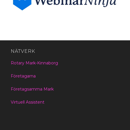
NÄTVERK
Rotary Mark-Kinnaborg
Företagarna
Företagsamma Mark
Virtuell Assistent