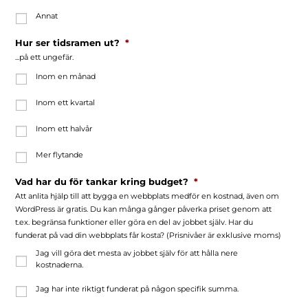
Annat
Hur ser tidsramen ut?
*
...på ett ungefär.
Inom en månad
Inom ett kvartal
Inom ett halvår
Mer flytande
Vad har du för tankar kring budget?
*
Att anlita hjälp till att bygga en webbplats medför en kostnad, även om
WordPress är gratis. Du kan många gånger påverka priset genom att
t.ex. begränsa funktioner eller göra en del av jobbet själv. Har du
funderat på vad din webbplats får kosta? (Prisnivåer är exklusive moms)
Jag vill göra det mesta av jobbet själv för att hålla nere
kostnaderna.
Jag har inte riktigt funderat på någon specifik summa.