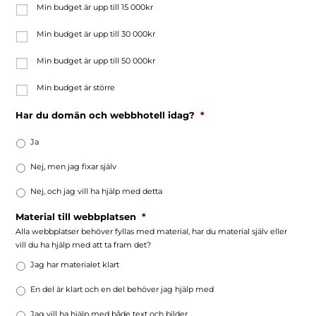
Min budget är upp till 15 000kr
Min budget är upp till 30 000kr
Min budget är upp till 50 000kr
Min budget är större
Har du domän och webbhotell idag?
*
Ja
Nej, men jag fixar själv
Nej, och jag vill ha hjälp med detta
Material till webbplatsen
*
Alla webbplatser behöver fyllas med material, har du material själv eller
vill du ha hjälp med att ta fram det?
Jag har materialet klart
En del är klart och en del behöver jag hjälp med
Jag vill ha hjälp med både text och bilder