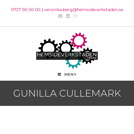
0727 90 50 00
|
veronika.berg@hemsideverkstaden.se
MENY
GUNILLA CULLEMARK