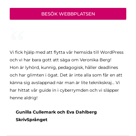
BESÖK WEBBPLATSEN
Vi fick hjälp med att flytta vår hemsida till WordPress
och vi har bara gott att säga om Veronika Berg!
Hon är lyhörd, kunnig, pedagogisk, håller deadlines
och har glimten i ögat. Det är inte alla som får en att
känna sig avslappnad när man är lite teknikskraj… Vi
har hittat vår guide in i cyberrymden och vi släpper
henne aldrig!
Gunilla Cullemark och Eva Dahlberg
SkrivSprånget