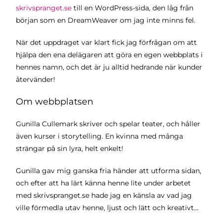
skrivspranget.se
till en WordPress-sida, den låg från
början som en DreamWeaver om jag inte minns fel.
När det uppdraget var klart fick jag förfrågan om att
hjälpa den ena delägaren att göra en egen webbplats i
hennes namn, och det är ju alltid hedrande när kunder
återvänder!
Om webbplatsen
Gunilla Cullemark skriver och spelar teater, och håller
även kurser i storytelling. En kvinna med många
strängar på sin lyra, helt enkelt!
Gunilla gav mig ganska fria händer att utforma sidan,
och efter att ha lärt känna henne lite under arbetet
med skrivspranget.se hade jag en känsla av vad jag
ville förmedla utav henne, ljust och lätt och kreativt…