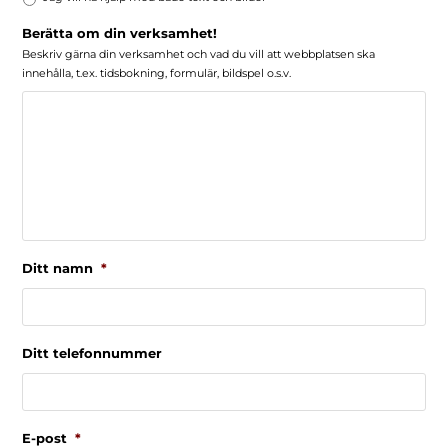
Berätta om din verksamhet!
Beskriv gärna din verksamhet och vad du vill att webbplatsen ska
innehålla, t.ex. tidsbokning, formulär, bildspel o.s.v.
Ditt namn
*
Ditt telefonnummer
E-post
*